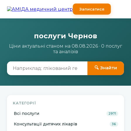
Записатися
послуги Чернов
Ціни актуальні станом на 08.08.2026 · 0 послуг
та аналізів
🔍 Знайти
КАТЕГОРІЇ
Всі послуги
2971
Консультації дитячих лікарів
36