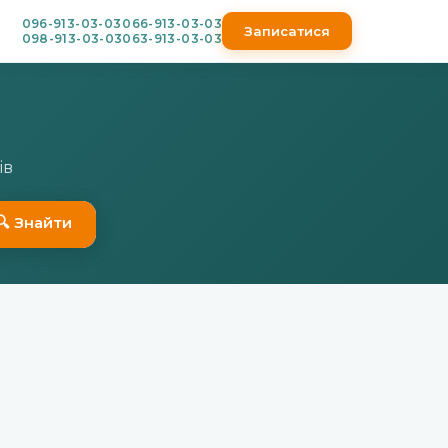
096-913-03-03
066-913-03-03
Записатися
098-913-03-03
063-913-03-03
ів
🔍 Знайти