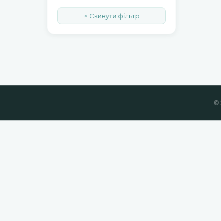
× Скинути фільтр
© 