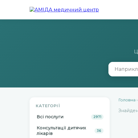
Ц
Головна
КАТЕГОРІЇ
Знайде
Всі послуги
2971
Консультації дитячих
36
лікарів