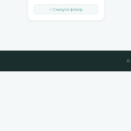
× Скинути фільтр
© 