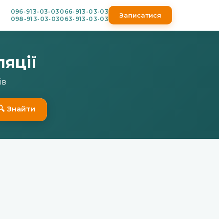
096-913-03-03
066-913-03-03
Записатися
098-913-03-03
063-913-03-03
ляції
ів
🔍 Знайти