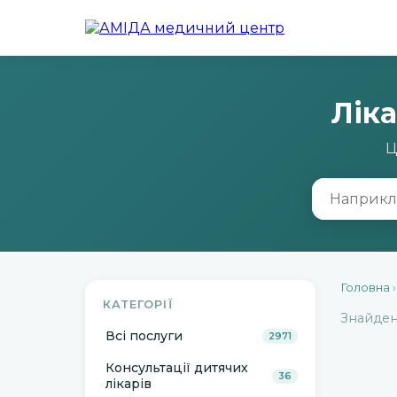
Ліка
Ц
Головна
КАТЕГОРІЇ
Знайде
Всі послуги
2971
Консультації дитячих
36
лікарів