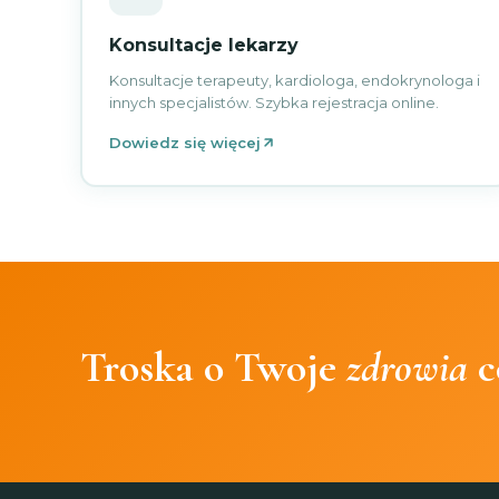
Konsultacje lekarzy
Konsultacje terapeuty, kardiologa, endokrynologa i
innych specjalistów. Szybka rejestracja online.
Dowiedz się więcej
Troska o Twoje
zdrowia
c