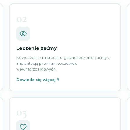
02
Leczenie zaćmy
Nowoczesne mikrochirurgiczne leczenie zaćmy z
implantacją premium soczewek
wewnątrzgałkowych.
Dowiedz się więcej
05