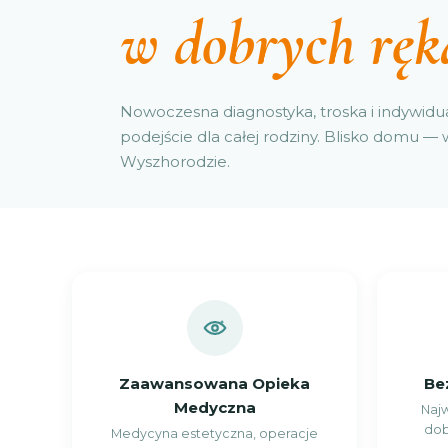
w dobrych ręk
Nowoczesna diagnostyka, troska i indywidu
podejście dla całej rodziny. Blisko domu — 
Wyszhorodzie.
Zaawansowana Opieka
Be
Medyczna
Najw
dob
Medycyna estetyczna, operacje