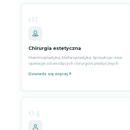
01
Chirurgia estetyczna
Mammoplastyka, blefaroplastyka, liposukcja i inne
operacje od wiodących chirurgów plastycznych.
Dowiedz się więcej
04