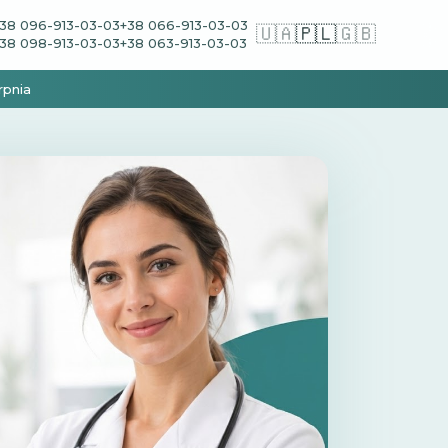
38 096-913-03-03
+38 066-913-03-03
🇺🇦
🇵🇱
🇬🇧
38 098-913-03-03
+38 063-913-03-03
rpnia