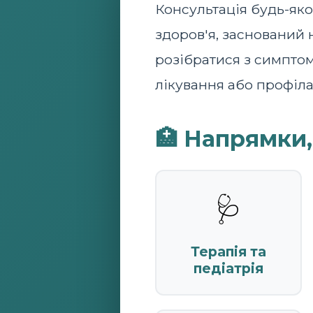
Консультація будь-яко
здоров'я, заснований
розібратися з симптом
лікування або профіла
🏥 Напрямки
🩺
Терапія та
педіатрія