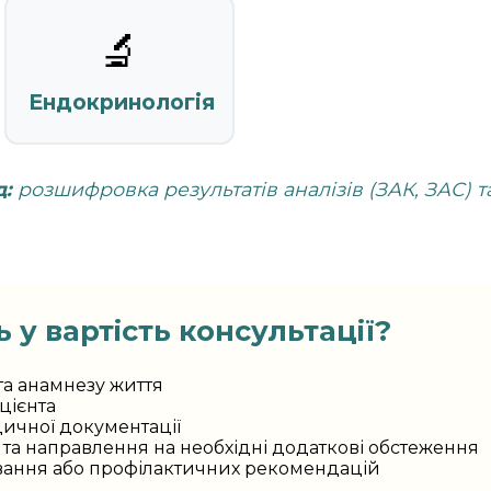
🔬
Ендокринологія
д:
розшифровка результатів аналізів (ЗАК, ЗАС) 
 у вартість консультації?
та анамнезу життя
цієнта
ичної документації
та направлення на необхідні додаткові обстеження
вання або профілактичних рекомендацій