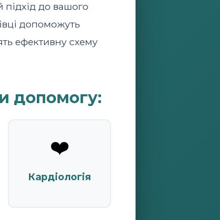
й підхід до вашого
івці допоможуть
ять ефективну схему
и допомогу:
❤️
Кардіологія