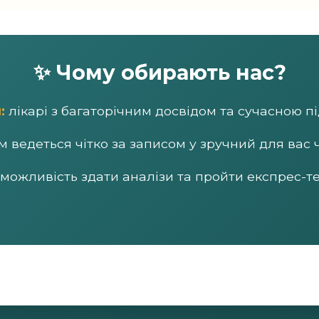
✨ Чому обирають нас?
:
лікарі з багаторічним досвідом та сучасною п
 ведеться чітко за записом у зручний для вас 
можливість здати аналізи та пройти експрес-т